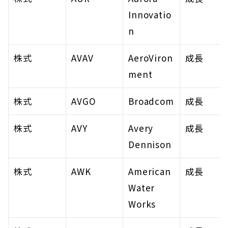
Innovatio
n
株式
AVAV
AeroViron
成長
ment
株式
AVGO
Broadcom
成長
株式
AVY
Avery 
成長
Dennison
株式
AWK
American 
成長
Water 
Works