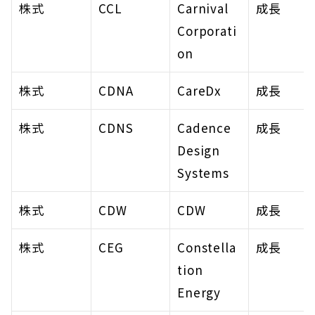
株式
CCL
Carnival 
成長
Corporati
on
株式
CDNA
CareDx
成長
株式
CDNS
Cadence 
成長
Design 
Systems
株式
CDW
CDW
成長
株式
CEG
Constella
成長
tion 
Energy