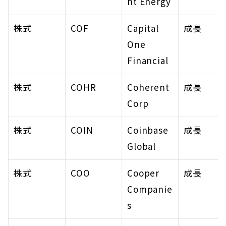
nt Energy
株式
COF
Capital 
成長
One 
Financial
株式
COHR
Coherent 
成長
Corp
株式
COIN
Coinbase 
成長
Global
株式
COO
Cooper 
成長
Companie
s