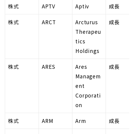
株式
APTV
Aptiv
成長
株式
ARCT
Arcturus 
成長
Therapeu
tics 
Holdings
株式
ARES
Ares 
成長
Managem
ent 
Corporati
on
株式
ARM
Arm
成長