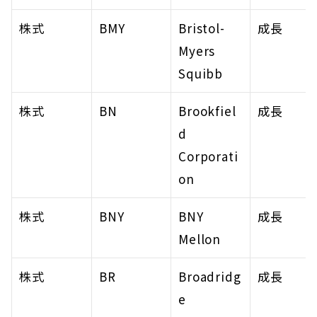
株式
BMY
Bristol-
成長
Myers 
Squibb
株式
BN
Brookfiel
成長
d 
Corporati
on
株式
BNY
BNY 
成長
Mellon
株式
BR
Broadridg
成長
e