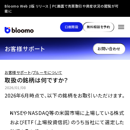
Bloomo Web β版 リリース | PC画面で売買取引や資産状況の閲覧が可
能に
口座開設
無料相談を予約
お客様サポート
お問い合わせ
お客様サポート
/
ブルーモについて
取扱の銘柄は何ですか？
2026/01/08
2026年6月時点で、以下の銘柄をお取引いただけます。
NYSEやNASDAQ等の米国市場に上場している株式
およびETF（上場投資信託）のうち当社にて選定した