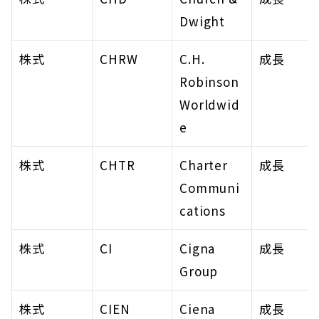
Dwight
株式
CHRW
C.H. 
成長
Robinson 
Worldwid
e
株式
CHTR
Charter 
成長
Communi
cations
株式
CI
Cigna 
成長
Group
株式
CIEN
Ciena 
成長