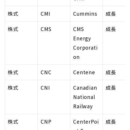
株式
CMI
Cummins
成長
株式
CMS
CMS 
成長
Energy 
Corporati
on
株式
CNC
Centene
成長
株式
CNI
Canadian 
成長
National 
Railway
株式
CNP
CenterPoi
成長