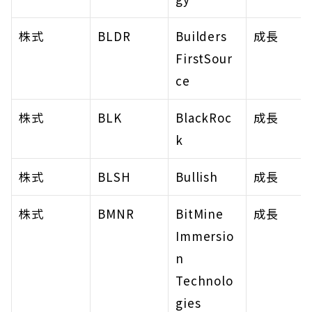
株式
BLDR
Builders 
成長
FirstSour
ce
株式
BLK
BlackRoc
成長
k
株式
BLSH
Bullish
成長
株式
BMNR
BitMine 
成長
Immersio
n 
Technolo
gies