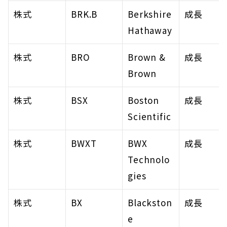
株式
BRK.B
Berkshire 
成長
Hathaway
株式
BRO
Brown & 
成長
Brown
株式
BSX
Boston 
成長
Scientific
株式
BWXT
BWX 
成長
Technolo
gies
株式
BX
Blackston
成長
e