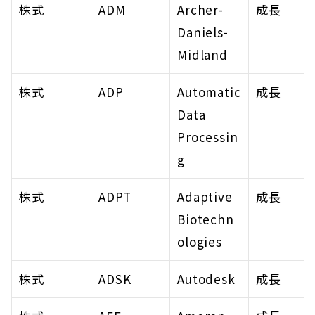
株式
ADM
Archer-
成長
Daniels-
Midland
株式
ADP
Automatic 
成長
Data 
Processin
g
株式
ADPT
Adaptive 
成長
Biotechn
ologies
株式
ADSK
Autodesk
成長