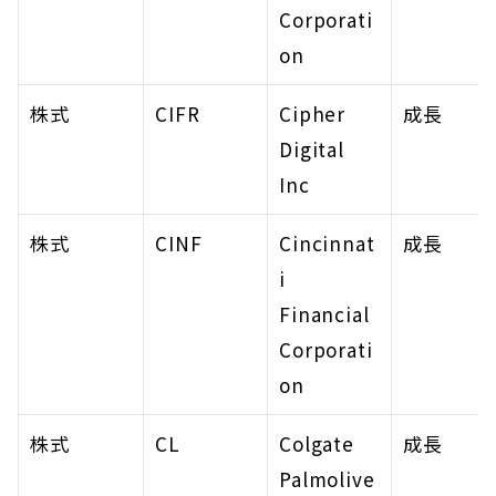
Corporati
on
株式
CIFR
Cipher 
成長
Digital 
Inc
株式
CINF
Cincinnat
成長
i 
Financial 
Corporati
on
株式
CL
Colgate 
成長
Palmolive