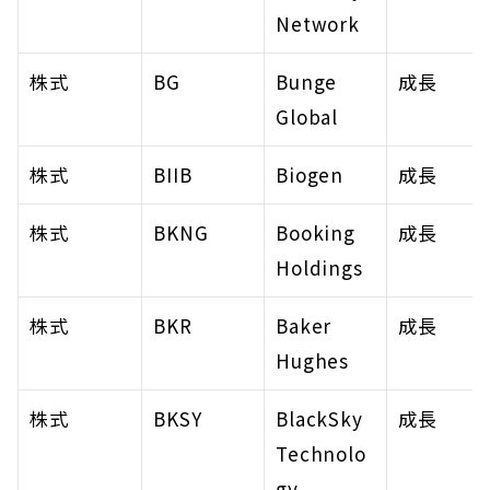
Network
株式
BG
Bunge 
成長
Global
株式
BIIB
Biogen
成長
株式
BKNG
Booking 
成長
Holdings
株式
BKR
Baker 
成長
Hughes
株式
BKSY
BlackSky 
成長
Technolo
gy