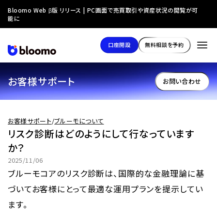
Bloomo Web β版 リリース | PC画面で売買取引や資産状況の閲覧が可
能に
口座開設
無料相談を予約
お客様サポート
お問い合わせ
お客様サポート
/
ブルーモについて
リスク診断はどのようにして行なっています
か？
2025/11/06
ブルーモコアのリスク診断は、国際的な金融理論に基
づいてお客様にとって最適な運用プランを提示してい
ます。