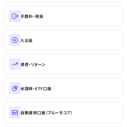
手数料・税金
入出金
資産・リターン
米国株・ETF口座
自動運用口座（ブルーモコア）