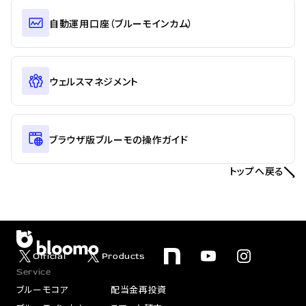
自動運用口座（ブルーモインカム）
ウェルスマネジメント
ブラウザ版ブルーモの操作ガイド
トップへ戻る
Official
Products
Service
ブルーモコア
配当金再投資