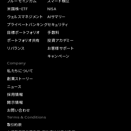
ブルーモインカム
スマート積立
米国株・ETF
NISA
ウェルスマネジメント
AIサマリー
プライベートバンキング
セキュリティ
目標ポートフォリオ
手数料
ポートフォリオ共有
投資アカデミー
リバランス
お客様サポート
キャンペーン
Company
私たちについて
創業ストーリー
ニュース
採用情報
開示情報
お問い合わせ
Terms & Conditions
取引約款