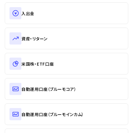
入出金
資産・リターン
米国株・ETF口座
自動運用口座（ブルーモコア）
自動運用口座（ブルーモインカム）