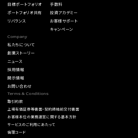
目標ポートフォリオ
手数料
ポートフォリオ共有
投資アカデミー
リバランス
お客様サポート
キャンペーン
Company
私たちについて
創業ストーリー
ニュース
採用情報
開示情報
お問い合わせ
Terms & Conditions
取引約款
上場有価証券等書面・契約締結前交付書面
お客様本位の業務運営に関する基本方針
サービスのご利用にあたって
倫理コード