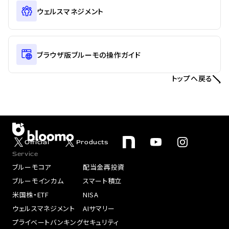
ウェルスマネジメント
ブラウザ版ブルーモの操作ガイド
トップへ戻る
Official
Products
Service
ブルーモコア
配当金再投資
ブルーモインカム
スマート積立
米国株・ETF
NISA
ウェルスマネジメント
AIサマリー
プライベートバンキング
セキュリティ