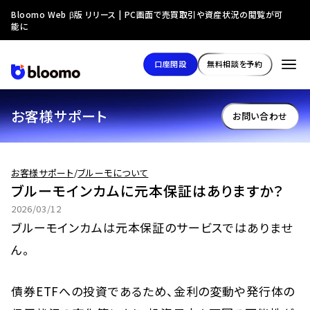
Bloomo Web β版 リリース | PC画面で売買取引や資産状況の閲覧が可
能に
口座開設
無料相談を予約
お客様サポート
お問い合わせ
お客様サポート
/
ブルーモについて
ブルーモインカムに元本保証はありますか？
2026/03/12
ブルーモインカムは元本保証のサービスではありませ
ん。
債券ETFへの投資であるため、金利の変動や発行体の