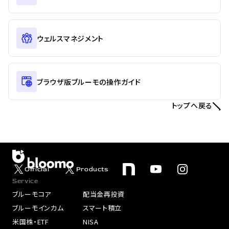
ウェルスマネジメント
ブラウザ版ブルーモの操作ガイド
トップへ戻る
Official
Products
Service
ブルーモコア
配当金再投資
ブルーモインカム
スマート積立
米国株・ETF
NISA