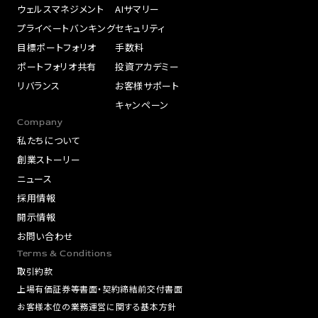
ウェルスマネジメント
AIサマリー
プライベートバンキング
セキュリティ
目標ポートフォリオ
手数料
ポートフォリオ共有
投資アカデミー
リバランス
お客様サポート
キャンペーン
Company
私たちについて
創業ストーリー
ニュース
採用情報
開示情報
お問い合わせ
Terms & Conditions
取引約款
上場有価証券等書面・契約締結前交付書面
お客様本位の業務運営に関する基本方針