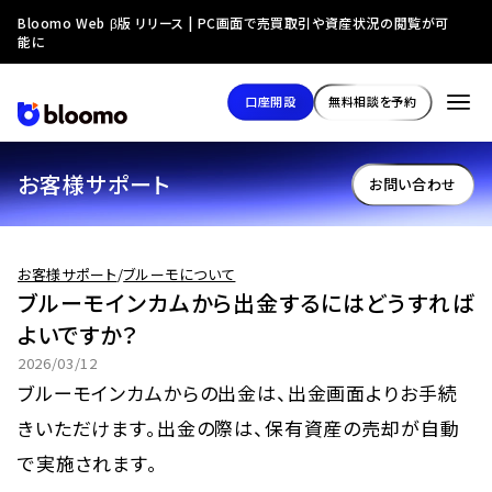
Bloomo Web β版 リリース | PC画面で売買取引や資産状況の閲覧が可
能に
口座開設
無料相談を予約
お客様サポート
お問い合わせ
お客様サポート
/
ブルーモについて
ブルーモインカムから出金するにはどうすれば
よいですか？
2026/03/12
ブルーモインカムからの出金は、出金画面よりお手続
きいただけます。出金の際は、保有資産の売却が自動
で実施されます。