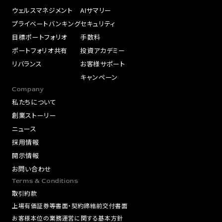
ウェルスマネジメント
AIサマリー
プライベートバンキング
セキュリティ
目標ポートフォリオ
手数料
ポートフォリオ共有
投資アカデミー
リバランス
お客様サポート
キャンペーン
Company
私たちについて
創業ストーリー
ニュース
採用情報
開示情報
お問い合わせ
Terms & Conditions
取引約款
上場有価証券等書面・契約締結前交付書面
お客様本位の業務運営に関する基本方針