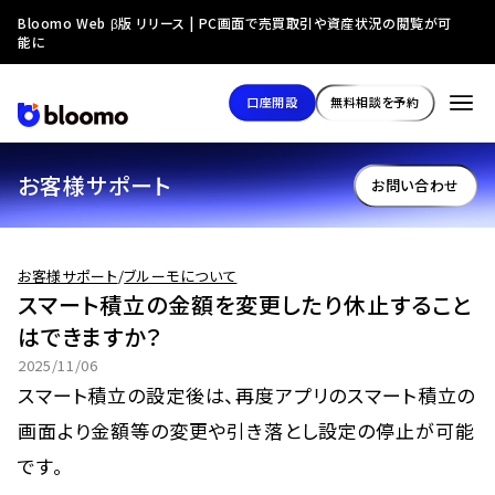
Bloomo Web β版 リリース | PC画面で売買取引や資産状況の閲覧が可
能に
口座開設
無料相談を予約
お客様サポート
お問い合わせ
お客様サポート
/
ブルーモについて
スマート積立の金額を変更したり休止すること
はできますか？
2025/11/06
スマート積立の設定後は、再度アプリのスマート積立の
画面より金額等の変更や引き落とし設定の停止が可能
です。