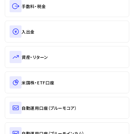
手数料・税金
入出金
資産・リターン
米国株・ETF口座
自動運用口座（ブルーモコア）
自動運用口座（ブルーモインカム）