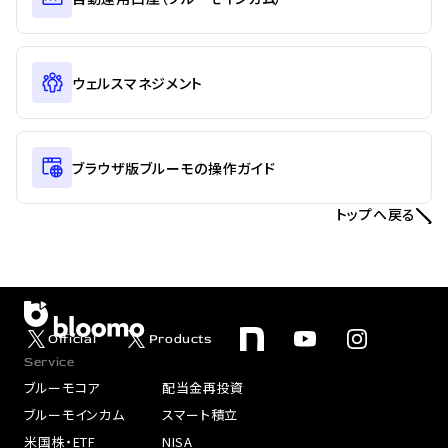
ウェルスマネジメント
ブラウザ版ブルーモの操作ガイド
トップへ戻る
Official
Products
Service
ブルーモコア
配当金再投資
ブルーモインカム
スマート積立
米国株・ETF
NISA