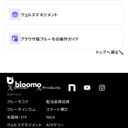
ウェルスマネジメント
ブラウザ版ブルーモの操作ガイド
トップへ戻る
Official
Products
Service
ブルーモコア
配当金再投資
ブルーモインカム
スマート積立
米国株・ETF
NISA
ウェルスマネジメント
AIサマリー