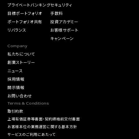
プライベートバンキング
セキュリティ
目標ポートフォリオ
手数料
ポートフォリオ共有
投資アカデミー
リバランス
お客様サポート
キャンペーン
Company
私たちについて
創業ストーリー
ニュース
採用情報
開示情報
お問い合わせ
Terms & Conditions
取引約款
上場有価証券等書面・契約締結前交付書面
お客様本位の業務運営に関する基本方針
サービスのご利用にあたって