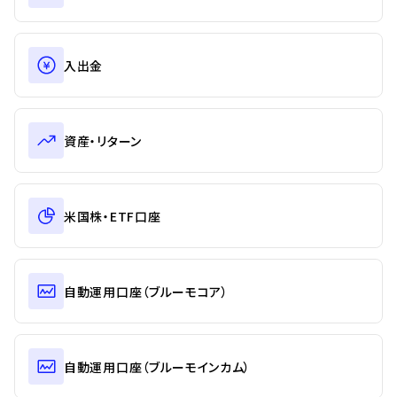
入出金
資産・リターン
米国株・ETF口座
自動運用口座（ブルーモコア）
自動運用口座（ブルーモインカム）