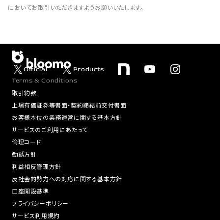
においてお取引いただきますようお願いいたします。
Official
Products
Terms & Conditions
取引約款
上場有価証券等書面・契約締結前交付書面
お客様本位の業務運営に関する基本方針
サービスのご利用にあたって
倫理コード
勧誘方針
利益相反管理方針
反社会的勢力への対応に関する基本方針
口座開設基準
プライバシーポリシー
サービス利用規約