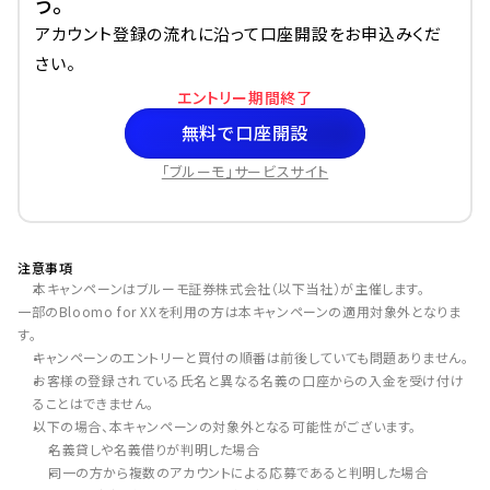
う。
アカウント登録の流れに沿って口座開設をお申込みくだ
さい。
エントリー期間終了
無料で口座開設
「ブルーモ」サービスサイト
注意事項
本キャンペーンはブルーモ証券株式会社（以下当社）が主催します。
一部のBloomo for XXを利用の方は本キャンペーンの適用対象外となりま
す。
キャンペーンのエントリーと買付の順番は前後していても問題ありません。
お客様の登録されている氏名と異なる名義の口座からの入金を受け付け
ることはできません。
以下の場合、本キャンペーンの対象外となる可能性がございます。
名義貸しや名義借りが判明した場合
同一の方から複数のアカウントによる応募であると判明した場合