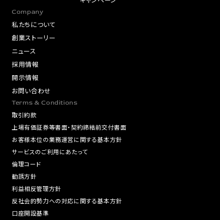
Company
私たちについて
創業ストーリー
ニュース
採用情報
開示情報
お問い合わせ
Terms & Conditions
取引約款
上場有価証券等書面・契約締結前交付書面
お客様本位の業務運営に関する基本方針
サービスのご利用にあたって
倫理コード
勧誘方針
利益相反管理方針
反社会的勢力への対応に関する基本方針
口座開設基準