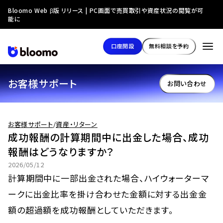
Bloomo Web β版 リリース | PC画面で売買取引や資産状況の閲覧が可
能に
口座開設
無料相談を予約
お客様サポート
お問い合わせ
お客様サポート
/
資産・リターン
成功報酬の計算期間中に出金した場合、成功
報酬はどうなりますか？
2026/05/12
計算期間中に一部出金された場合、ハイウォーターマ
ークに出金比率を掛け合わせた金額に対する出金金
額の超過額を成功報酬としていただきます。