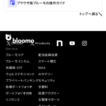
ブラウザ版ブルーモの操作ガイド
トップへ戻る
Official
Products
Service
ブルーモコア
配当金再投資
ブルーモインカム
スマート積立
米国株・ETF
NISA
ウェルスマネジメント
AIサマリー
プライベートバンキング
セキュリティ
目標ポートフォリオ
手数料
ポートフォリオ共有
投資アカデミー
リバランス
お客様サポート
キャンペーン