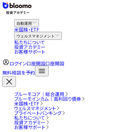
自動運用
米国株・ETF
ウェルスマネジメント
私たちについて
投資アカデミー
お客様サポート
ログイン
口座開設
口座開設
無料相談を予約
ブルーモコア｜総合運用
ブルーモインカム｜高利回り債券
米国株・ETF
ウェルスマネジメント
プライベートバンキング
私たちについて
投資アカデミー
お客様サポート