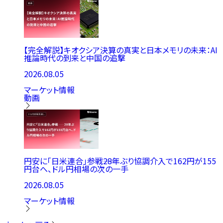
【完全解説】キオクシア決算の真実と日本メモリの未来：AI
推論時代の到来と中国の追撃
2026.08.05
マーケット情報
動画
円安に「日米連合」参戦――28年ぶり協調介入で162円が155
円台へ、ドル円相場の次の一手
2026.08.05
マーケット情報