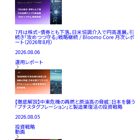
7月は株式・債券とも下落。日米協調介入で円高進展。引
続き「攻めつつ守る」戦略継続 / Bloomo Core 月次レポ
ート（2026年8月）
2026.08.06
運用レポート
【徹底解説】中東危機の再燃と原油高の脅威：日本を襲う
「プチスタグフレーション」と製造業復活の投資戦略
2026.08.05
投資戦略
動画