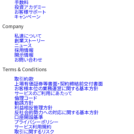
手数料
投資アカデミー
お客様サポート
キャンペーン
Company
私達について
創業ストーリー
ニュース
採用情報
開示情報
お問い合わせ
Terms & Conditions
取引約款
上場有価証券等書面・契約締結前交付書面
お客様本位の業務運営に関する基本方針
サービスのご利用にあたって
倫理コード
勧誘方針
利益相反管理方針
反社会的勢力への対応に関する基本方針
口座開設基準
プライバシーポリシー
サービス利用規約
取引に関するリスク