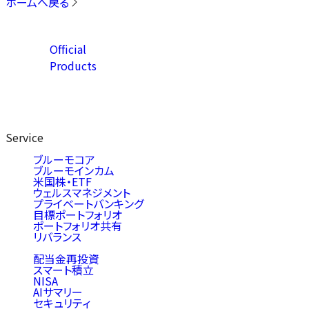
ホームへ戻る
Official
Products
Service
ブルーモコア
ブルーモインカム
米国株・ETF
ウェルスマネジメント
プライベートバンキング
目標ポートフォリオ
ポートフォリオ共有
リバランス
配当金再投資
スマート積立
NISA
AIサマリー
セキュリティ