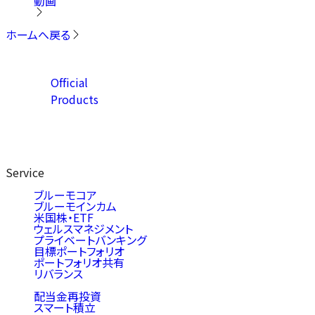
動画
ホームへ戻る
Official
Products
Service
ブルーモコア
ブルーモインカム
米国株・ETF
ウェルスマネジメント
プライベートバンキング
目標ポートフォリオ
ポートフォリオ共有
リバランス
配当金再投資
スマート積立