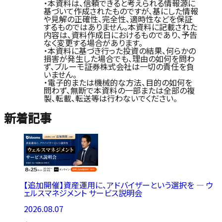
・本資料は、信頼できると考えられる情報源に
基づいて作成されたものですが、基にした情報
や見解の正確性、完全性、適時性などを保証
するものではありません。本資料に記載された
内容は、資料作成日におけるものであり、予告
なく変更する場合があります。
・本資料に基づき行った投資の結果、何らかの
損害が発生した場合でも、理由の如何を問わ
ず、ブルーモ証券株式会社は一切の責任を負
いません。
・電子的または機械的な方法、目的の如何を
問わず、無断で本資料の一部または全部の複
製、転載、転送等は行わないでください。
新着記事
【追加開催】資産運用に、アドバイザーという選択を ― ウ
ェルスマネジメント サービス説明会
2026.08.07