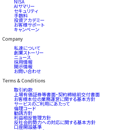
NISA
AIサマリー
セキュリティ
手数料
投資アカデミー
お客様サポート
キャンペーン
Company
私達について
創業ストーリー
ニュース
採用情報
開示情報
お問い合わせ
Terms & Conditions
取引約款
上場有価証券等書面・契約締結前交付書面
お客様本位の業務運営に関する基本方針
サービスのご利用にあたって
倫理コード
勧誘方針
利益相反管理方針
反社会的勢力への対応に関する基本方針
口座開設基準