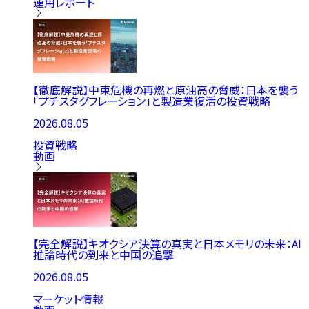
運用レポート
【徹底解説】中東危機の再燃と原油高の脅威：日本を襲う
「プチスタグフレーション」と製造業復活の投資戦略
2026.08.05
投資戦略
動画
【完全解説】キオクシア決算の真実と日本メモリの未来：AI
推論時代の到来と中国の追撃
2026.08.05
マーケット情報