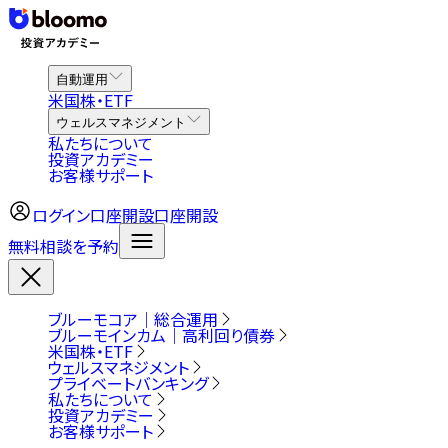
自動運用
米国株・ETF
ウェルスマネジメント
私たちについて
投資アカデミー
お客様サポート
ログイン
口座開設
口座開設
無料相談を予約
ブルーモコア｜総合運用
ブルーモインカム｜高利回り債券
米国株・ETF
ウェルスマネジメント
プライベートバンキング
私たちについて
投資アカデミー
お客様サポート